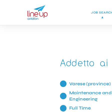
JOB SEARC
Addetto ai
Varese (province)
Maintenance and
Engineering
Full Time