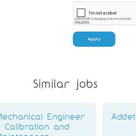
Apply
Similar jobs
Electronics Training
Delivery Instructor