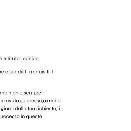
 Istituto Tecnico.
 e soddisfi i requisiti, ti
amo ,non e sempre
anno avuto successo,a meno
iorni dalla tua richiesta,ti
successo in questa