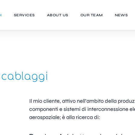
H
SERVICES
ABOUT US
OUR TEAM
NEWS
 cablaggi
Il mio cliente, attivo nell’ambito della produ
componenti e sistemi di interconnessione ele
aerospaziale; è alla ricerca di: