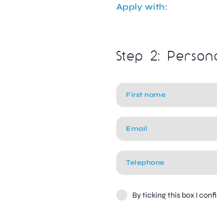
Apply with:
Step 2: Person
By ticking this box I con