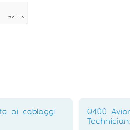
B1.3 Engineer