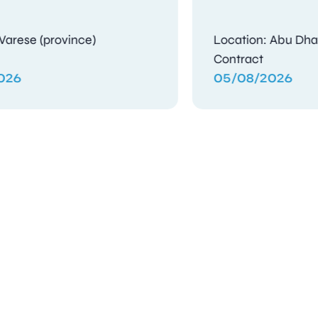
Location: Holyhead, Isle of Anglesey
Contract
04/08/2026