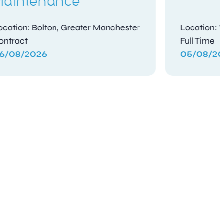
Location: Gosport, Hampshire
Full Time
04/08/2026