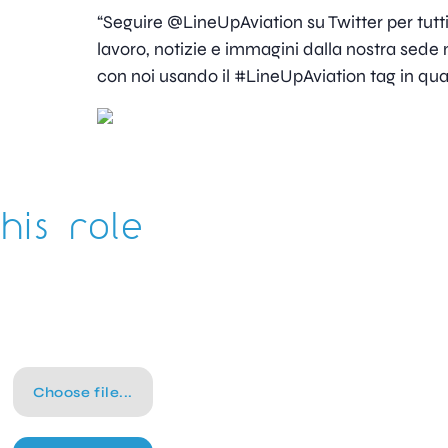
“Seguire @LineUpAviation su Twitter per tutti i
lavoro, notizie e immagini dalla nostra sede 
con noi usando il #LineUpAviation tag in qu
his role
Choose file...