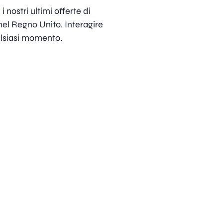
 nostri ultimi offerte di
nel Regno Unito. Interagire
alsiasi momento.