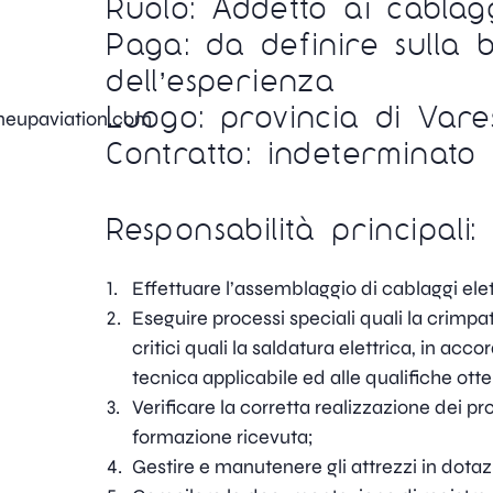
Ruolo: Addetto ai cablag
Paga: da definire sulla 
dell’esperienza
Luogo: provincia di Vare
neupaviation.com
Contratto: indeterminato
Responsabilità principali:
Effettuare l’assemblaggio di cablaggi elett
Eseguire processi speciali quali la crimp
critici quali la saldatura elettrica, in a
tecnica applicabile ed alle qualifiche ott
Verificare la corretta realizzazione dei pr
formazione ricevuta;
Gestire e manutenere gli attrezzi in dotaz