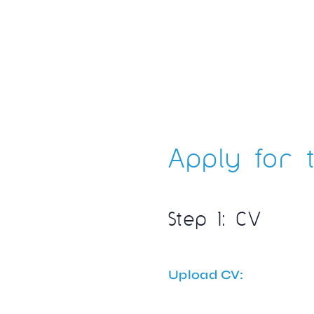
Apply for t
Step 1: CV
Upload CV: