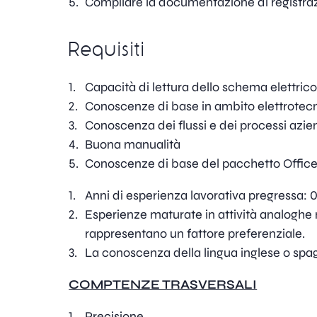
Compilare la documentazione di registrazi
Requisiti
Capacità di lettura dello schema elettric
Conoscenze di base in ambito elettrotec
Conoscenza dei flussi e dei processi azie
Buona manualità
Conoscenze di base del pacchetto Offic
Anni di esperienza lavorativa pregressa: 
Esperienze maturate in attività analoghe 
rappresentano un fattore preferenziale.
La conoscenza della lingua inglese o spag
COMPTENZE TRASVERSALI
Precisione