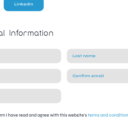
LinkedIn
al Information
firm I have read and agree with this website's
terms and conditio