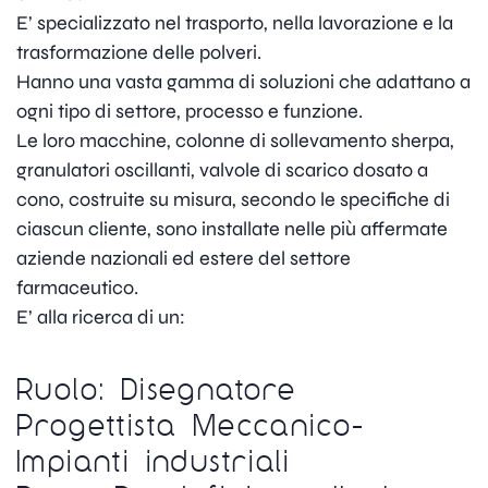
E’ specializzato nel trasporto, nella lavorazione e la
trasformazione delle polveri.
Hanno una vasta gamma di soluzioni che adattano a
ogni tipo di settore, processo e funzione.
Le loro macchine, colonne di sollevamento sherpa,
granulatori oscillanti, valvole di scarico dosato a
cono, costruite su misura, secondo le specifiche di
ciascun cliente, sono installate nelle più affermate
aziende nazionali ed estere del settore
farmaceutico.
E’ alla ricerca di un:
Ruolo: Disegnatore
Progettista Meccanico-
Impianti industriali