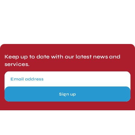
Keep up to date with our latest news and
services.
Sign up