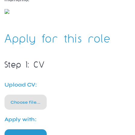
Apply for this role
Step 1: CV
Upload CV:
Choose file...
Apply with: