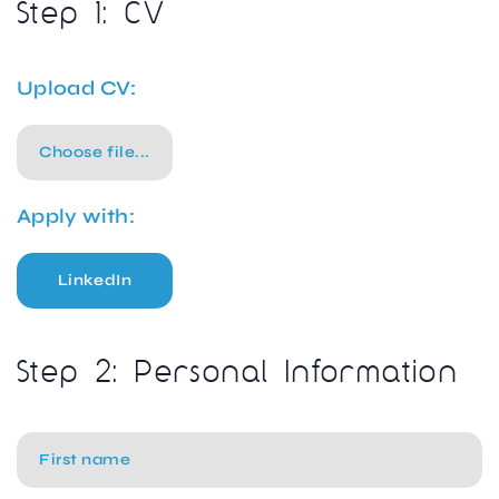
Step 1: CV
Upload CV:
Choose file...
Apply with:
LinkedIn
Step 2: Personal Information