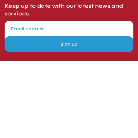
Keep up to date with our latest news and
services.
Sign up
London, UK
Head Office
Tel: +44 1403 217688