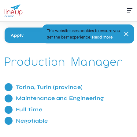
This website uses cookies to ensure you
Apply
get the best experience.
Read more
Production Manager
Torino, Turin (province)
Maintenance and Engineering
Full Time
Negotiable